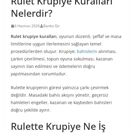
Rulet Krupiye Kuralları
Nelerdir?
6 Haziran 2026
Banko Gir
Rulet krupiye kuralları
, oyunun düzenli, şeffaf ve masa
limitlerine uygun ilerlemesini sağlayan temel
prosedürlerden oluşur. Krupiye;
bahislerin
alınması,
çarkın çevrilmesi, topun oyuna sokulması, kazanan
sayının ilan edilmesi ve ödemelerin doğru
yapılmasından sorumludur.
Rulette krupiyenin görevi yalnızca çarkı çevirmek
değildir. Masadaki bahis akışını yönetir, geçersiz
hamleleri engeller, kazanan ve kaybeden bahisleri
doğru şekilde ayırır.
Rulette Krupiye Ne İş