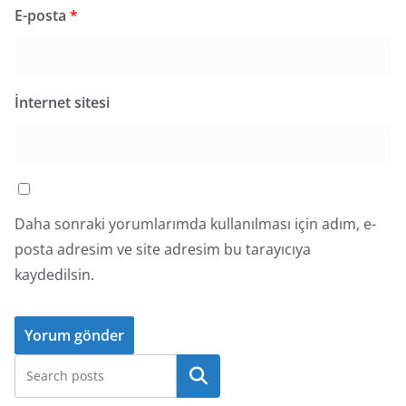
E-posta
*
İnternet sitesi
Daha sonraki yorumlarımda kullanılması için adım, e-
posta adresim ve site adresim bu tarayıcıya
kaydedilsin.
Ara