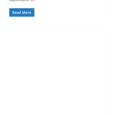
Read More