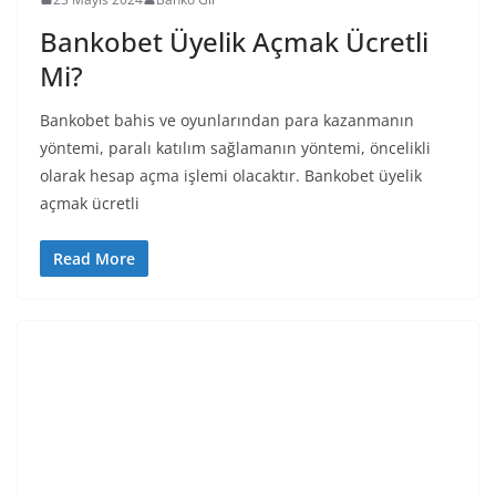
Bankobet Üyelik Açmak Ücretli
Mi?
Bankobet bahis ve oyunlarından para kazanmanın
yöntemi, paralı katılım sağlamanın yöntemi, öncelikli
olarak hesap açma işlemi olacaktır. Bankobet üyelik
açmak ücretli
Read More