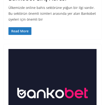
Ülkemizde online bahis sektörüne yoğun bir ilgi vardır.
Bu sektörün önemli isimleri arasında yer alan Bankobet
üyeleri için önemli bir
Read More