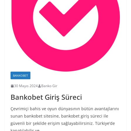
BANKOBET
30 Mayıs 2024
Banko Gir
Bankobet Giriş Süreci
Çevrimiçi bahis ve oyun dünyasının bütün avantajlarını
sunan bankobet sitesine, bankobet giriş süreci ile
güvenli bir şekilde erişim sağlayabilirsiniz. Türkiye’de
kapatılabilir ve