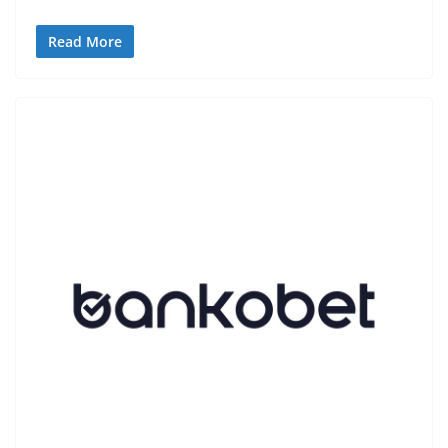
Read More