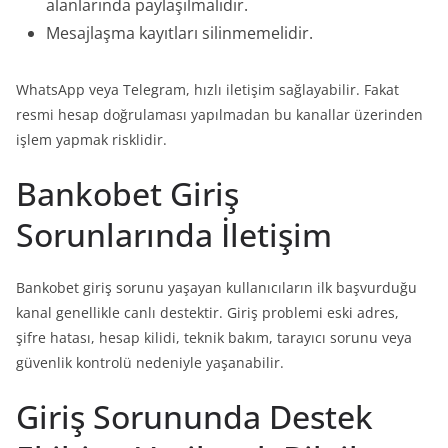
alanlarında paylaşılmalıdır.
Mesajlaşma kayıtları silinmemelidir.
WhatsApp veya Telegram, hızlı iletişim sağlayabilir. Fakat
resmi hesap doğrulaması yapılmadan bu kanallar üzerinden
işlem yapmak risklidir.
Bankobet Giriş
Sorunlarında İletişim
Bankobet giriş sorunu yaşayan kullanıcıların ilk başvurduğu
kanal genellikle canlı destektir. Giriş problemi eski adres,
şifre hatası, hesap kilidi, teknik bakım, tarayıcı sorunu veya
güvenlik kontrolü nedeniyle yaşanabilir.
Giriş Sorununda Destek