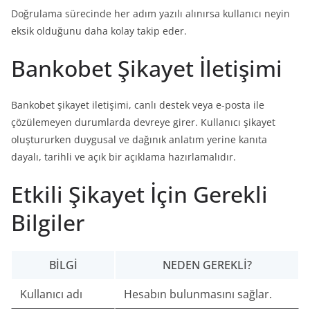
Doğrulama sürecinde her adım yazılı alınırsa kullanıcı neyin
eksik olduğunu daha kolay takip eder.
Bankobet Şikayet İletişimi
Bankobet şikayet iletişimi, canlı destek veya e-posta ile
çözülemeyen durumlarda devreye girer. Kullanıcı şikayet
oluştururken duygusal ve dağınık anlatım yerine kanıta
dayalı, tarihli ve açık bir açıklama hazırlamalıdır.
Etkili Şikayet İçin Gerekli
Bilgiler
BILGI
NEDEN GEREKLI?
Kullanıcı adı
Hesabın bulunmasını sağlar.