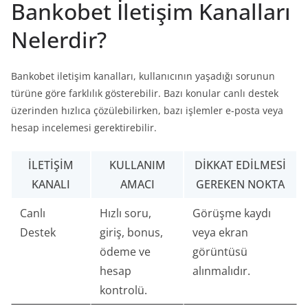
Bankobet İletişim Kanalları
Nelerdir?
Bankobet iletişim kanalları, kullanıcının yaşadığı sorunun
türüne göre farklılık gösterebilir. Bazı konular canlı destek
üzerinden hızlıca çözülebilirken, bazı işlemler e-posta veya
hesap incelemesi gerektirebilir.
İLETIŞIM
KULLANIM
DIKKAT EDILMESI
KANALI
AMACI
GEREKEN NOKTA
Canlı
Hızlı soru,
Görüşme kaydı
Destek
giriş, bonus,
veya ekran
ödeme ve
görüntüsü
hesap
alınmalıdır.
kontrolü.