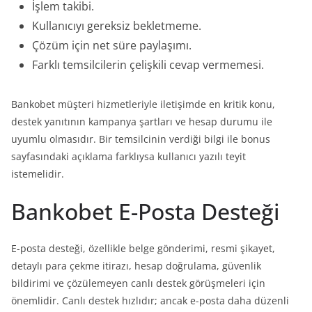
İşlem takibi.
Kullanıcıyı gereksiz bekletmeme.
Çözüm için net süre paylaşımı.
Farklı temsilcilerin çelişkili cevap vermemesi.
Bankobet müşteri hizmetleriyle iletişimde en kritik konu,
destek yanıtının kampanya şartları ve hesap durumu ile
uyumlu olmasıdır. Bir temsilcinin verdiği bilgi ile bonus
sayfasındaki açıklama farklıysa kullanıcı yazılı teyit
istemelidir.
Bankobet E-Posta Desteği
E-posta desteği, özellikle belge gönderimi, resmi şikayet,
detaylı para çekme itirazı, hesap doğrulama, güvenlik
bildirimi ve çözülemeyen canlı destek görüşmeleri için
önemlidir. Canlı destek hızlıdır; ancak e-posta daha düzenli