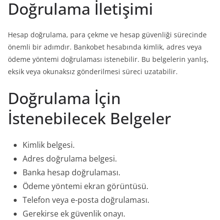
Doğrulama İletişimi
Hesap doğrulama, para çekme ve hesap güvenliği sürecinde
önemli bir adımdır. Bankobet hesabında kimlik, adres veya
ödeme yöntemi doğrulaması istenebilir. Bu belgelerin yanlış,
eksik veya okunaksız gönderilmesi süreci uzatabilir.
Doğrulama İçin
İstenebilecek Belgeler
Kimlik belgesi.
Adres doğrulama belgesi.
Banka hesap doğrulaması.
Ödeme yöntemi ekran görüntüsü.
Telefon veya e-posta doğrulaması.
Gerekirse ek güvenlik onayı.