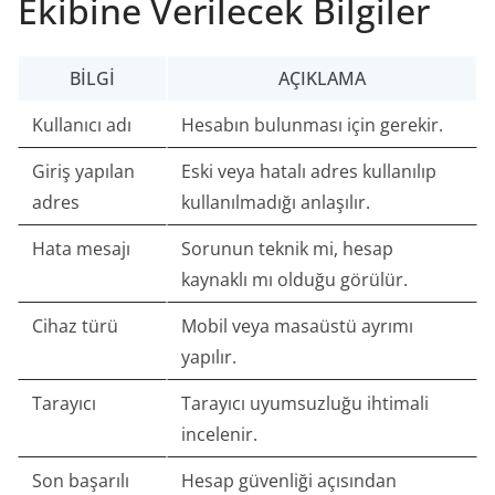
Ekibine Verilecek Bilgiler
BILGI
AÇIKLAMA
Kullanıcı adı
Hesabın bulunması için gerekir.
Giriş yapılan
Eski veya hatalı adres kullanılıp
adres
kullanılmadığı anlaşılır.
Hata mesajı
Sorunun teknik mi, hesap
kaynaklı mı olduğu görülür.
Cihaz türü
Mobil veya masaüstü ayrımı
yapılır.
Tarayıcı
Tarayıcı uyumsuzluğu ihtimali
incelenir.
Son başarılı
Hesap güvenliği açısından