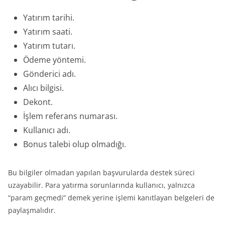
Yatırım tarihi.
Yatırım saati.
Yatırım tutarı.
Ödeme yöntemi.
Gönderici adı.
Alıcı bilgisi.
Dekont.
İşlem referans numarası.
Kullanıcı adı.
Bonus talebi olup olmadığı.
Bu bilgiler olmadan yapılan başvurularda destek süreci
uzayabilir. Para yatırma sorunlarında kullanıcı, yalnızca
“param geçmedi” demek yerine işlemi kanıtlayan belgeleri de
paylaşmalıdır.