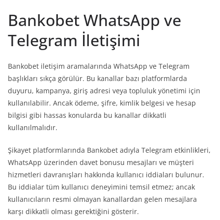
Bankobet WhatsApp ve
Telegram İletişimi
Bankobet iletişim aramalarında WhatsApp ve Telegram
başlıkları sıkça görülür. Bu kanallar bazı platformlarda
duyuru, kampanya, giriş adresi veya topluluk yönetimi için
kullanılabilir. Ancak ödeme, şifre, kimlik belgesi ve hesap
bilgisi gibi hassas konularda bu kanallar dikkatli
kullanılmalıdır.
Şikayet platformlarında Bankobet adıyla Telegram etkinlikleri,
WhatsApp üzerinden davet bonusu mesajları ve müşteri
hizmetleri davranışları hakkında kullanıcı iddiaları bulunur.
Bu iddialar tüm kullanıcı deneyimini temsil etmez; ancak
kullanıcıların resmi olmayan kanallardan gelen mesajlara
karşı dikkatli olması gerektiğini gösterir.