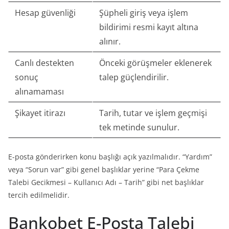
Hesap güvenliği
Şüpheli giriş veya işlem
bildirimi resmi kayıt altına
alınır.
Canlı destekten
Önceki görüşmeler eklenerek
sonuç
talep güçlendirilir.
alınamaması
Şikayet itirazı
Tarih, tutar ve işlem geçmişi
tek metinde sunulur.
E-posta gönderirken konu başlığı açık yazılmalıdır. “Yardım”
veya “Sorun var” gibi genel başlıklar yerine “Para Çekme
Talebi Gecikmesi – Kullanıcı Adı – Tarih” gibi net başlıklar
tercih edilmelidir.
Bankobet E-Posta Talebi