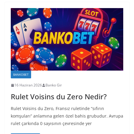
BANKOBET
16 Haziran 2026
Banko Gir
Rulet Voisins du Zero Nedir?
Rulet Voisins du Zero, Fransız ruletinde “sıfırın
komşuları” anlamına gelen özel bahis grubudur. Avrupa
rulet çarkında 0 sayısının çevresinde yer