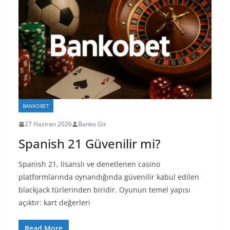
BANKOBET
27 Haziran 2026
Banko Gir
Spanish 21 Güvenilir mi?
Spanish 21, lisanslı ve denetlenen casino
platformlarında oynandığında güvenilir kabul edilen
blackjack türlerinden biridir. Oyunun temel yapısı
açıktır: kart değerleri
Read More