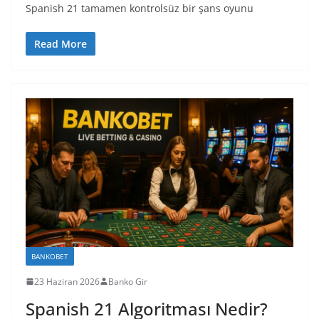
Spanish 21 tamamen kontrolsüz bir şans oyunu
Read More
BANKOBET
23 Haziran 2026
Banko Gir
Spanish 21 Algoritması Nedir?