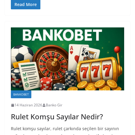
Read More
BANKOBET
14 Haziran 2026
Banko Gir
Rulet Komşu Sayılar Nedir?
Rulet komşu sayılar, rulet çarkında seçilen bir sayının