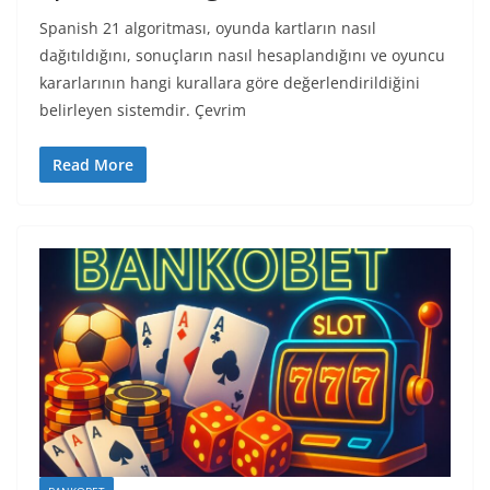
Spanish 21 algoritması, oyunda kartların nasıl
dağıtıldığını, sonuçların nasıl hesaplandığını ve oyuncu
kararlarının hangi kurallara göre değerlendirildiğini
belirleyen sistemdir. Çevrim
Read More