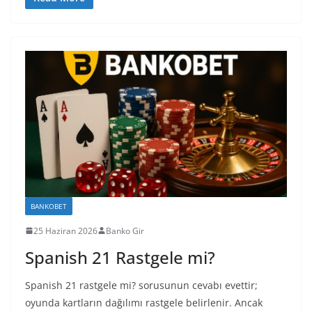
BANKOBET
25 Haziran 2026
Banko Gir
Spanish 21 Rastgele mi?
Spanish 21 rastgele mi? sorusunun cevabı evettir;
oyunda kartların dağılımı rastgele belirlenir. Ancak