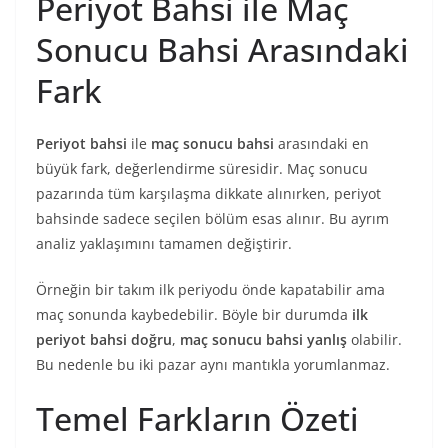
Periyot Bahsi ile Maç
Sonucu Bahsi Arasındaki
Fark
Periyot bahsi
ile
maç sonucu bahsi
arasındaki en
büyük fark, değerlendirme süresidir. Maç sonucu
pazarında tüm karşılaşma dikkate alınırken, periyot
bahsinde sadece seçilen bölüm esas alınır. Bu ayrım
analiz yaklaşımını tamamen değiştirir.
Örneğin bir takım ilk periyodu önde kapatabilir ama
maç sonunda kaybedebilir. Böyle bir durumda
ilk
periyot bahsi doğru
,
maç sonucu bahsi yanlış
olabilir.
Bu nedenle bu iki pazar aynı mantıkla yorumlanmaz.
Temel Farkların Özeti