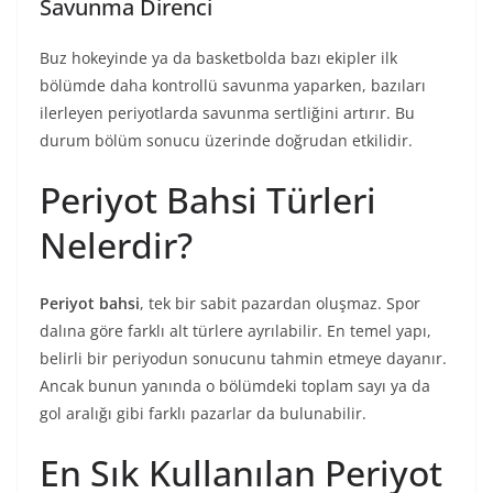
Savunma Direnci
Buz hokeyinde ya da basketbolda bazı ekipler ilk
bölümde daha kontrollü savunma yaparken, bazıları
ilerleyen periyotlarda savunma sertliğini artırır. Bu
durum bölüm sonucu üzerinde doğrudan etkilidir.
Periyot Bahsi Türleri
Nelerdir?
Periyot bahsi
, tek bir sabit pazardan oluşmaz. Spor
dalına göre farklı alt türlere ayrılabilir. En temel yapı,
belirli bir periyodun sonucunu tahmin etmeye dayanır.
Ancak bunun yanında o bölümdeki toplam sayı ya da
gol aralığı gibi farklı pazarlar da bulunabilir.
En Sık Kullanılan Periyot