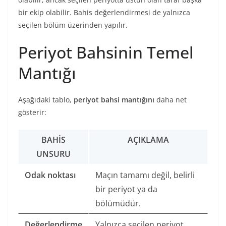
bir ekip olabilir. Bahis değerlendirmesi de yalnızca
seçilen bölüm üzerinden yapılır.
Periyot Bahsinin Temel
Mantığı
Aşağıdaki tablo,
periyot bahsi mantığını
daha net
gösterir:
BAHIS
AÇIKLAMA
UNSURU
Odak noktası
Maçın tamamı değil, belirli
bir periyot ya da
bölümüdür.
Değerlendirme
Yalnızca seçilen periyot