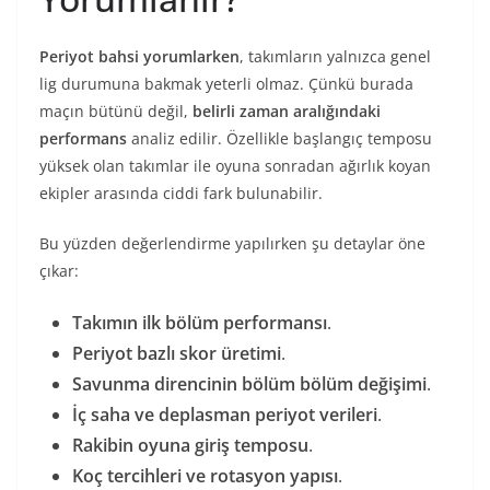
Periyot bahsi yorumlarken
, takımların yalnızca genel
lig durumuna bakmak yeterli olmaz. Çünkü burada
maçın bütünü değil,
belirli zaman aralığındaki
performans
analiz edilir. Özellikle başlangıç temposu
yüksek olan takımlar ile oyuna sonradan ağırlık koyan
ekipler arasında ciddi fark bulunabilir.
Bu yüzden değerlendirme yapılırken şu detaylar öne
çıkar:
Takımın ilk bölüm performansı
.
Periyot bazlı skor üretimi
.
Savunma direncinin bölüm bölüm değişimi
.
İç saha ve deplasman periyot verileri
.
Rakibin oyuna giriş temposu
.
Koç tercihleri ve rotasyon yapısı
.