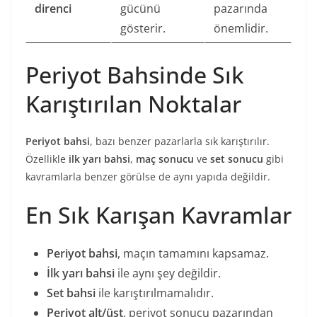
direnci
gücünü
pazarında
gösterir.
önemlidir.
Periyot Bahsinde Sık
Karıştırılan Noktalar
Periyot bahsi
, bazı benzer pazarlarla sık karıştırılır.
Özellikle
ilk yarı bahsi
,
maç sonucu
ve
set sonucu
gibi
kavramlarla benzer görülse de aynı yapıda değildir.
En Sık Karışan Kavramlar
Periyot bahsi
, maçın tamamını kapsamaz.
İlk yarı bahsi
ile aynı şey değildir.
Set bahsi
ile karıştırılmamalıdır.
Periyot alt/üst
, periyot sonucu pazarından