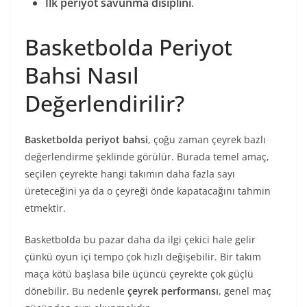
İlk periyot savunma disiplini
.
Basketbolda Periyot
Bahsi Nasıl
Değerlendirilir?
Basketbolda periyot bahsi
, çoğu zaman çeyrek bazlı
değerlendirme şeklinde görülür. Burada temel amaç,
seçilen çeyrekte hangi takımın daha fazla sayı
üreteceğini ya da o çeyreği önde kapatacağını tahmin
etmektir.
Basketbolda bu pazar daha da ilgi çekici hale gelir
çünkü oyun içi tempo çok hızlı değişebilir. Bir takım
maça kötü başlasa bile üçüncü çeyrekte çok güçlü
dönebilir. Bu nedenle
çeyrek performansı
, genel maç