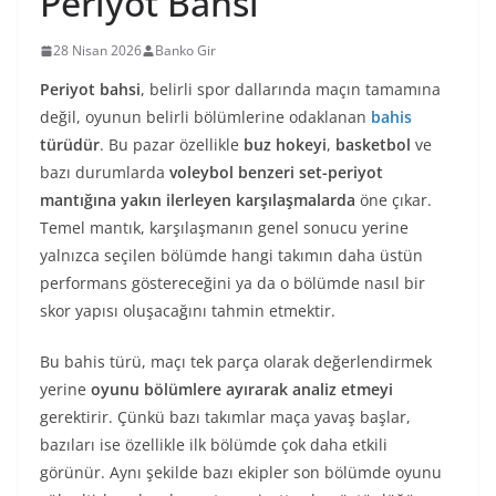
Periyot Bahsi
28 Nisan 2026
Banko Gir
Periyot bahsi
, belirli spor dallarında maçın tamamına
değil, oyunun belirli bölümlerine odaklanan
bahis
türüdür
. Bu pazar özellikle
buz hokeyi
,
basketbol
ve
bazı durumlarda
voleybol benzeri set-periyot
mantığına yakın ilerleyen karşılaşmalarda
öne çıkar.
Temel mantık, karşılaşmanın genel sonucu yerine
yalnızca seçilen bölümde hangi takımın daha üstün
performans göstereceğini ya da o bölümde nasıl bir
skor yapısı oluşacağını tahmin etmektir.
Bu bahis türü, maçı tek parça olarak değerlendirmek
yerine
oyunu bölümlere ayırarak analiz etmeyi
gerektirir. Çünkü bazı takımlar maça yavaş başlar,
bazıları ise özellikle ilk bölümde çok daha etkili
görünür. Aynı şekilde bazı ekipler son bölümde oyunu