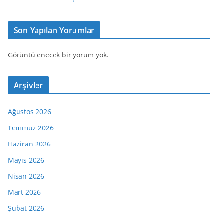
Son Yapılan Yorumlar
Görüntülenecek bir yorum yok.
Arşivler
Ağustos 2026
Temmuz 2026
Haziran 2026
Mayıs 2026
Nisan 2026
Mart 2026
Şubat 2026