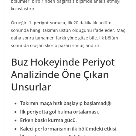
bölümleri birbirinden bağımsız biçimde analiz etmeyi
kolaylaştırır.
Örneğin
1. periyot sonucu
, ilk 20 dakikalık bölüm
sonunda hangi takımın üstün olduğunu ifade eder. Maç
daha sonra tamamen farklı yöne gitse bile, ilk bölüm
sonunda oluşan skor o pazarı sonuçlandırır.
Buz Hokeyinde Periyot
Analizinde Öne Çıkan
Unsurlar
Takımın maça hızlı başlayıp başlamadığı
.
İlk periyotta gol bulma ortalaması
.
Erken baskı kurma gücü
.
Kaleci performansının ilk bölümdeki etkisi
.