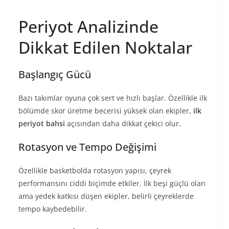
Periyot Analizinde
Dikkat Edilen Noktalar
Başlangıç Gücü
Bazı takımlar oyuna çok sert ve hızlı başlar. Özellikle ilk
bölümde skor üretme becerisi yüksek olan ekipler,
ilk
periyot bahsi
açısından daha dikkat çekici olur.
Rotasyon ve Tempo Değişimi
Özellikle basketbolda rotasyon yapısı, çeyrek
performansını ciddi biçimde etkiler. İlk beşi güçlü olan
ama yedek katkısı düşen ekipler, belirli çeyreklerde
tempo kaybedebilir.