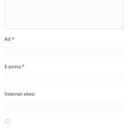
Ad
*
E-posta
*
İnternet sitesi