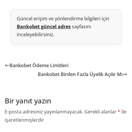
Güncel erişim ve yönlendirme bilgileri için
Bankobet güncel adres
sayfasını
inceleyebilirsiniz.
Bankobet Ödeme Limitleri
Bankobet Birden Fazla Üyelik Açılır Mı
Bir yanıt yazın
E-posta adresiniz yayınlanmayacak.
Gerekli alanlar
*
ile
işaretlenmişlerdir