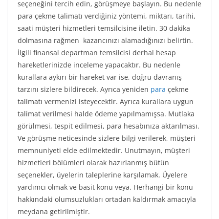
seçeneğini tercih edin, görüşmeye başlayın. Bu nedenle
para çekme talimatı verdiğiniz yöntemi, miktarı, tarihi,
saati müşteri hizmetleri temsilcisine iletin. 30 dakika
dolmasına rağmen kazancınızı alamadığınızı belirtin.
İlgili finansal departman temsilcisi derhal hesap
hareketlerinizde inceleme yapacaktır. Bu nedenle
kurallara aykırı bir hareket var ise, doğru davranış
tarzını sizlere bildirecek. Ayrıca yeniden
para
çekme
talimatı vermenizi isteyecektir. Ayrıca kurallara uygun
talimat verilmesi halde ödeme yapılmamışsa. Mutlaka
görülmesi, tespit edilmesi, para hesabınıza aktarılması.
Ve görüşme neticesinde sizlere bilgi verilerek, müşteri
memnuniyeti elde edilmektedir. Unutmayın, müşteri
hizmetleri bölümleri olarak hazırlanmış bütün
seçenekler, üyelerin taleplerine karşılamak. Üyelere
yardımcı olmak ve basit konu veya. Herhangi bir konu
hakkındaki olumsuzlukları ortadan kaldırmak amacıyla
meydana getirilmiştir.