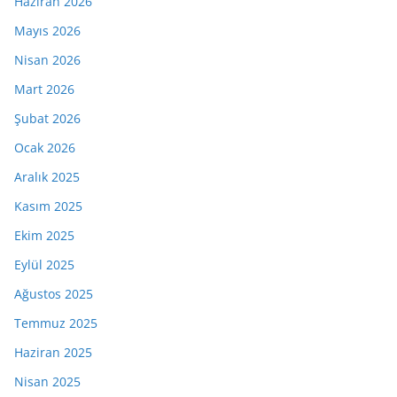
Haziran 2026
Mayıs 2026
Nisan 2026
Mart 2026
Şubat 2026
Ocak 2026
Aralık 2025
Kasım 2025
Ekim 2025
Eylül 2025
Ağustos 2025
Temmuz 2025
Haziran 2025
Nisan 2025