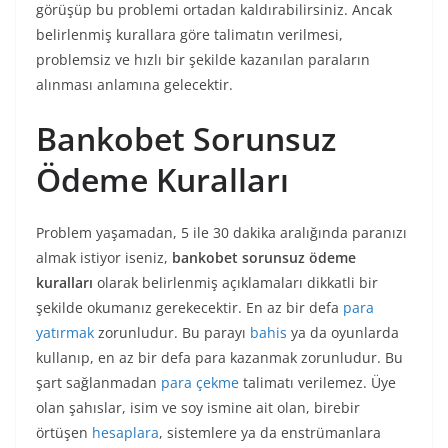
görüşüp bu problemi ortadan kaldırabilirsiniz. Ancak
belirlenmiş kurallara göre talimatın verilmesi,
problemsiz ve hızlı bir şekilde kazanılan paraların
alınması anlamına gelecektir.
Bankobet Sorunsuz
Ödeme Kuralları
Problem yaşamadan, 5 ile 30 dakika aralığında paranızı
almak istiyor iseniz,
bankobet sorunsuz ödeme
kuralları
olarak belirlenmiş açıklamaları dikkatli bir
şekilde okumanız gerekecektir. En az bir defa
para
yatırmak
zorunludur. Bu parayı
bahis
ya da oyunlarda
kullanıp, en az bir defa para kazanmak zorunludur. Bu
şart sağlanmadan
para çekme
talimatı verilemez. Üye
olan şahıslar, isim ve soy ismine ait olan, birebir
örtüşen
hesaplara
, sistemlere ya da enstrümanlara