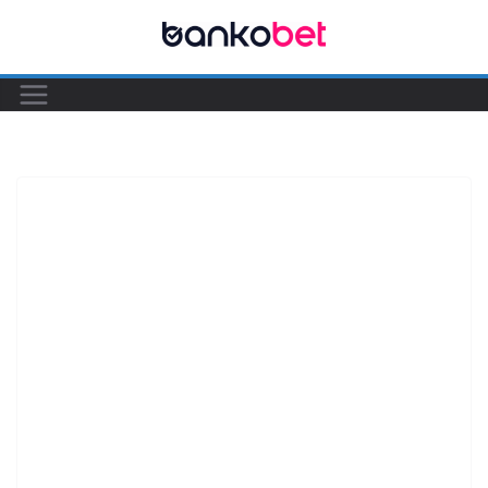
Skip
to
content