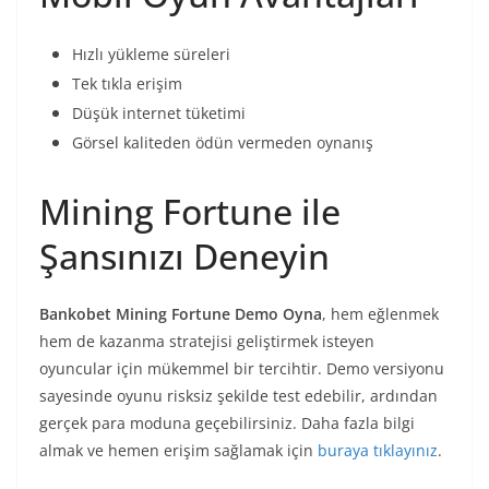
Hızlı yükleme süreleri
Tek tıkla erişim
Düşük internet tüketimi
Görsel kaliteden ödün vermeden oynanış
Mining Fortune ile
Şansınızı Deneyin
Bankobet Mining Fortune Demo Oyna
, hem eğlenmek
hem de kazanma stratejisi geliştirmek isteyen
oyuncular için mükemmel bir tercihtir. Demo versiyonu
sayesinde oyunu risksiz şekilde test edebilir, ardından
gerçek para moduna geçebilirsiniz. Daha fazla bilgi
almak ve hemen erişim sağlamak için
buraya tıklayınız
.