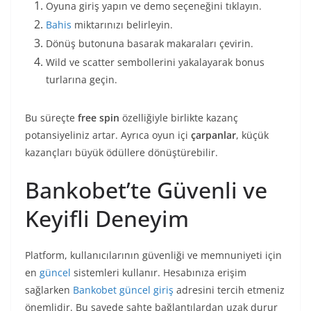
Oyuna giriş yapın ve demo seçeneğini tıklayın.
Bahis
miktarınızı belirleyin.
Dönüş butonuna basarak makaraları çevirin.
Wild ve scatter sembollerini yakalayarak bonus
turlarına geçin.
Bu süreçte
free spin
özelliğiyle birlikte kazanç
potansiyeliniz artar. Ayrıca oyun içi
çarpanlar
, küçük
kazançları büyük ödüllere dönüştürebilir.
Bankobet’te Güvenli ve
Keyifli Deneyim
Platform, kullanıcılarının güvenliği ve memnuniyeti için
en
güncel
sistemleri kullanır. Hesabınıza erişim
sağlarken
Bankobet güncel giriş
adresini tercih etmeniz
önemlidir. Bu sayede sahte bağlantılardan uzak durur