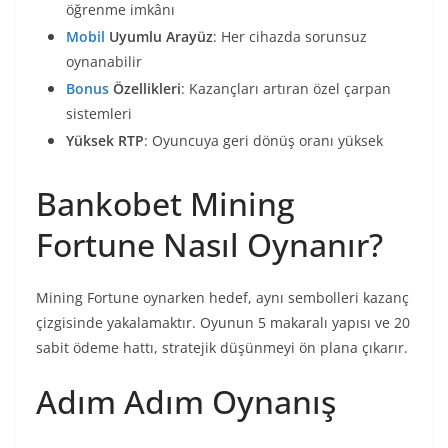
öğrenme imkânı
Mobil
Uyumlu Arayüz
: Her cihazda sorunsuz
oynanabilir
Bonus
Özellikleri
: Kazançları artıran özel çarpan
sistemleri
Yüksek RTP
: Oyuncuya geri dönüş oranı yüksek
Bankobet Mining
Fortune Nasıl Oynanır?
Mining Fortune oynarken hedef, aynı sembolleri kazanç
çizgisinde yakalamaktır. Oyunun 5 makaralı yapısı ve 20
sabit ödeme hattı, stratejik düşünmeyi ön plana çıkarır.
Adım Adım Oynanış