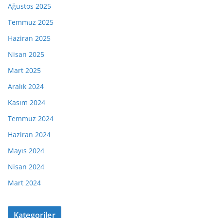
Ağustos 2025
Temmuz 2025
Haziran 2025
Nisan 2025
Mart 2025
Aralık 2024
Kasım 2024
Temmuz 2024
Haziran 2024
Mayıs 2024
Nisan 2024
Mart 2024
Kategoriler