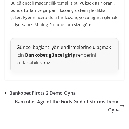
Bu eğlenceli madencilik temalı slot,
yüksek RTP oranı
,
bonus turları
ve
çarpanlı kazanç sistemi
yle dikkat
çeker. Eğer macera dolu bir kazanç yolculuğuna çıkmak
istiyorsanız, Mining Fortune tam size göre!
Güncel bağlantı yönlendirmelerine ulaşmak
için
Bankobet güncel giriş
rehberini
kullanabilirsiniz.
Bankobet Pirots 2 Demo Oyna
Bankobet Age of the Gods God of Storms Demo
Oyna