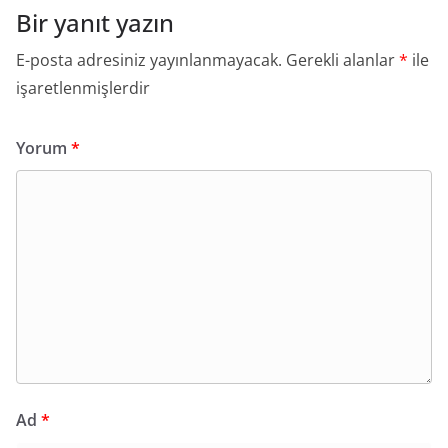
Bir yanıt yazın
E-posta adresiniz yayınlanmayacak.
Gerekli alanlar
*
ile
işaretlenmişlerdir
Yorum
*
Ad
*