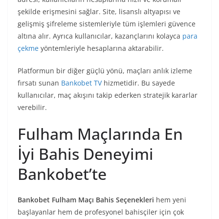
şekilde erişmesini sağlar. Site, lisanslı altyapısı ve
gelişmiş şifreleme sistemleriyle tüm işlemleri güvence
altına alır. Ayrıca kullanıcılar, kazançlarını kolayca
para
çekme
yöntemleriyle hesaplarına aktarabilir.
Platformun bir diğer güçlü yönü, maçları anlık izleme
fırsatı sunan
Bankobet TV
hizmetidir. Bu sayede
kullanıcılar, maç akışını takip ederken stratejik kararlar
verebilir.
Fulham Maçlarında En
İyi Bahis Deneyimi
Bankobet’te
Bankobet Fulham Maçı Bahis Seçenekleri
hem yeni
başlayanlar hem de profesyonel bahisçiler için çok