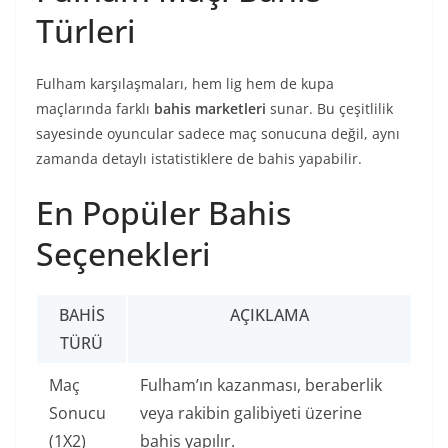
Türleri
Fulham karşılaşmaları, hem lig hem de kupa
maçlarında farklı
bahis marketleri
sunar. Bu çeşitlilik
sayesinde oyuncular sadece maç sonucuna değil, aynı
zamanda detaylı istatistiklere de bahis yapabilir.
En Popüler Bahis
Seçenekleri
BAHIS
AÇIKLAMA
TÜRÜ
Maç
Fulham’ın kazanması, beraberlik
Sonucu
veya rakibin galibiyeti üzerine
(1X2)
bahis yapılır.