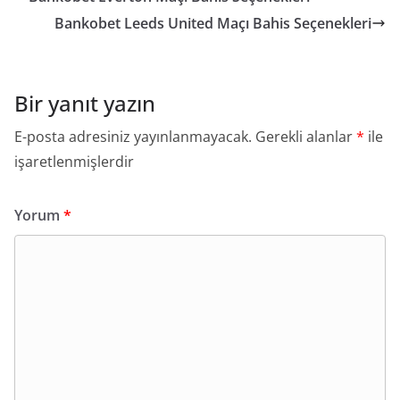
Bankobet Leeds United Maçı Bahis Seçenekleri
Bir yanıt yazın
E-posta adresiniz yayınlanmayacak.
Gerekli alanlar
*
ile
işaretlenmişlerdir
Yorum
*