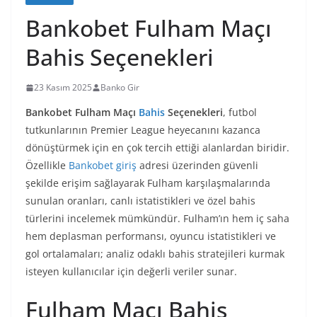
Bankobet Fulham Maçı
Bahis Seçenekleri
23 Kasım 2025
Banko Gir
Bankobet Fulham Maçı
Bahis
Seçenekleri
, futbol
tutkunlarının Premier League heyecanını kazanca
dönüştürmek için en çok tercih ettiği alanlardan biridir.
Özellikle
Bankobet giriş
adresi üzerinden güvenli
şekilde erişim sağlayarak Fulham karşılaşmalarında
sunulan oranları, canlı istatistikleri ve özel bahis
türlerini incelemek mümkündür. Fulham’ın hem iç saha
hem deplasman performansı, oyuncu istatistikleri ve
gol ortalamaları; analiz odaklı bahis stratejileri kurmak
isteyen kullanıcılar için değerli veriler sunar.
Fulham Maçı Bahis