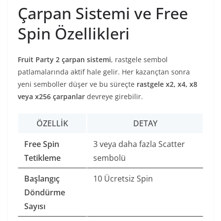
Çarpan Sistemi ve Free
Spin Özellikleri
Fruit Party 2 çarpan sistemi
, rastgele sembol
patlamalarında aktif hale gelir. Her kazançtan sonra
yeni semboller düşer ve bu süreçte
rastgele x2, x4, x8
veya x256 çarpanlar
devreye girebilir.
ÖZELLIK
DETAY
Free Spin
3 veya daha fazla Scatter
Tetikleme
sembolü
Başlangıç
10 Ücretsiz Spin
Döndürme
Sayısı