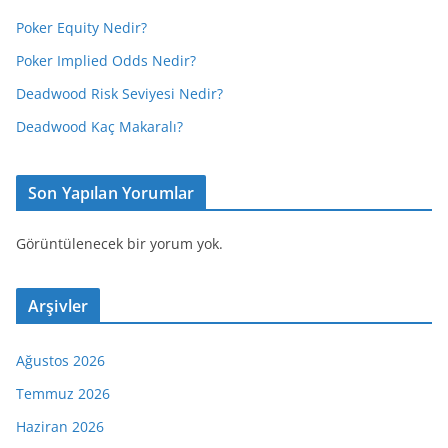
Poker Equity Nedir?
Poker Implied Odds Nedir?
Deadwood Risk Seviyesi Nedir?
Deadwood Kaç Makaralı?
Son Yapılan Yorumlar
Görüntülenecek bir yorum yok.
Arşivler
Ağustos 2026
Temmuz 2026
Haziran 2026