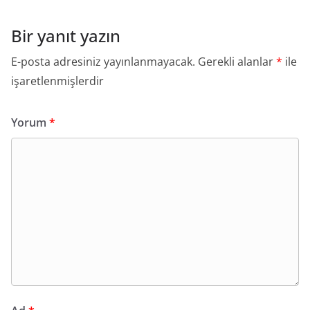
Bir yanıt yazın
E-posta adresiniz yayınlanmayacak.
Gerekli alanlar
*
ile
işaretlenmişlerdir
Yorum
*