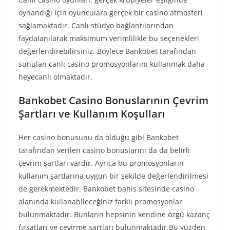
oynandığı için oyunculara gerçek bir casino atmosferi
sağlamaktadır. Canlı stüdyo bağlantılarından
faydalanılarak maksimum verimlilikle bu seçenekleri
değerlendirebilirsiniz. Böylece Bankobet tarafından
sunulan canlı casino promosyonlarını kullanmak daha
heyecanlı olmaktadır.
Bankobet Casino Bonuslarının Çevrim
Şartları ve Kullanım Koşulları
Her casino bonusunu da olduğu gibi Bankobet
tarafından verilen casino bonuslarını da da belirli
çevrim şartları vardır. Ayrıca bu promosyonların
kullanım şartlarına uygun bir şekilde değerlendirilmesi
de gerekmektedir. Bankobet bahis sitesinde casino
alanında kullanabileceğiniz farklı promosyonlar
bulunmaktadır. Bunların hepsinin kendine özgü kazanç
fırsatları ve çevirme şartları bulunmaktadır.Bu yüzden