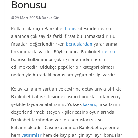
Bonusu
29 Mart 2025
Banko Gir
Kullanıcılar için Bankobet
bahis
sitesinde casino
alanında çok sayıda farklı fırsat bulunmaktadır. Bu
fırsatları değerlendirirken
bonuslardan
yararlanma
imkanınız da vardır. Böyle olunca Bankobet
casino
bonusu kullanımı birçok kişi tarafından tercih
edilmektedir. Oldukça popüler bir kategori olması
nedeniyle buradaki bonuslara yoğun bir ilgi vardır.
Kolay kullanım şartları ve çevirme detaylarıyla birlikte
Bankobet bahis sitesinde casino bonuslarından en iyi
şekilde faydalanabilirsiniz. Yüksek
kazanç
fırsatlarını
değerlendirmek isteyen kişiler casino oyunlarında
Bankobet tarafından verilen bonusları sık sık
kullanmaktadır. Casino alanında Bankobet üyelerine
hem
yatırımlar
hem de kayıplar için ayrı ayrı bonuslar