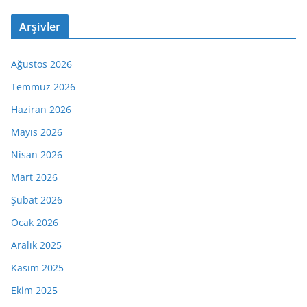
Arşivler
Ağustos 2026
Temmuz 2026
Haziran 2026
Mayıs 2026
Nisan 2026
Mart 2026
Şubat 2026
Ocak 2026
Aralık 2025
Kasım 2025
Ekim 2025