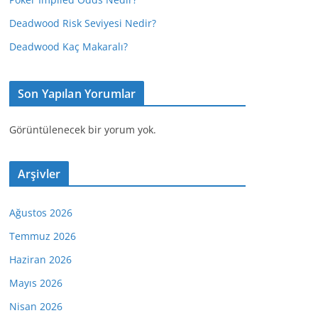
Deadwood Risk Seviyesi Nedir?
Deadwood Kaç Makaralı?
Son Yapılan Yorumlar
Görüntülenecek bir yorum yok.
Arşivler
Ağustos 2026
Temmuz 2026
Haziran 2026
Mayıs 2026
Nisan 2026