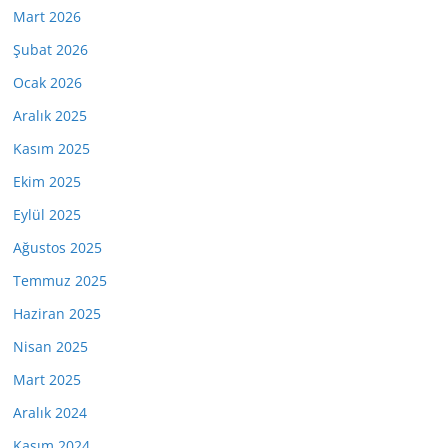
Mart 2026
Şubat 2026
Ocak 2026
Aralık 2025
Kasım 2025
Ekim 2025
Eylül 2025
Ağustos 2025
Temmuz 2025
Haziran 2025
Nisan 2025
Mart 2025
Aralık 2024
Kasım 2024