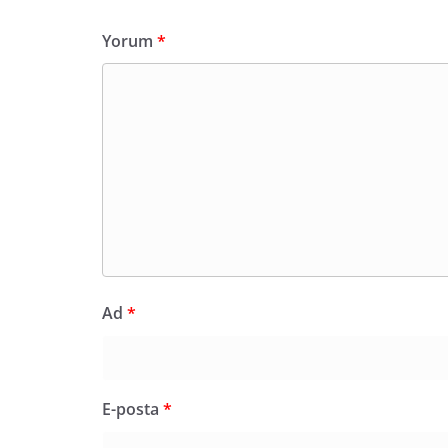
Yorum
*
Ad
*
E-posta
*