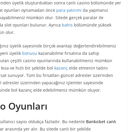
nden üyelik oluşturduktan sonra canlı casino bölümünde yer
kat oyunları oynamadan önce
para yatırımı
da yapmanız
oynayabilmeniz mümkün olur. Sitede gerçek paralar ile
a slot oyunları bulunur. Ayrıca
bahis
bölümünde yüksek
ün olur.
ğınız üyelik sayesinde birçok avantajı değerlendirebilmeniz
 yeni üyelik
bonusu
kazanabilme fırsatına da sahip
nulan çeşitli casino oyunlarında kullanabilmeniz mümkün
kısa ve hızlı bir şekilde bol
kazanç
elde etmenin tadını
fırsat sunuyor. Tüm bu fırsatları güncel adresler üzerinden
 adresler üzerinden yapacağınız işlemler sayesinde
isinde bol kazanç elde edebilmeniz mümkün oluyor.
o Oyunları
ullanıcı sayısı oldukça fazladır. Bu nedenle
Bankobet canlı
ar arasında yer alır. Bu sitede canlı bir şekilde