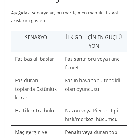
Aşağıdaki senaryolar, bu maç için en mantıklı ilk gol
akışlarını gösterir:
SENARYO
İLK GOL İÇIN EN GÜÇLÜ
YÖN
Fas baskılı başlar
Fas santrforu veya ikinci
forvet
Fas duran
Fas’ın hava topu tehdidi
toplarda üstünlük
olan oyuncusu
kurar
Haiti kontra bulur
Nazon veya Pierrot tipi
hızlı/merkezi hücumcu
Maç gergin ve
Penaltı veya duran top