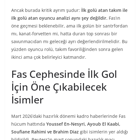
Ancak burada kritik ayrım şudur:
İlk golü atan takım ile
ilk golü atan oyuncu analizi aynı şey değildir.
Fas’ın
öne geçmesi beklenebilir, ama ilk golün bir santrfordan
mı, kanat-forvetten mi, hatta duran top sonrası bir
savunmacıdan mı geleceği ayrı değerlendirilmelidir. Bu
yüzden oyuncu rolü, takım favoriliğinden sonra gelen
ikinci ama çok belirleyici katmandır.
Fas Cephesinde İlk Gol
İçin Öne Çıkabilecek
İsimler
Mart 2026’daki hazırlık dönemi kadro haberlerinde Fas
hücum hattında
Youssef En-Nesyri, Ayoub El Kaabi,
Soufiane Rahimi ve Brahim Diaz
gibi isimlerin yer aldığı
bildirildi. Reuters’in mart sonundaki hazırlık maçı