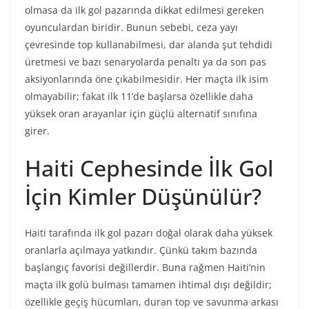
olmasa da ilk gol pazarında dikkat edilmesi gereken
oyunculardan biridir. Bunun sebebi, ceza yayı
çevresinde top kullanabilmesi, dar alanda şut tehdidi
üretmesi ve bazı senaryolarda penaltı ya da son pas
aksiyonlarında öne çıkabilmesidir. Her maçta ilk isim
olmayabilir; fakat ilk 11’de başlarsa özellikle daha
yüksek oran arayanlar için güçlü alternatif sınıfına
girer.
Haiti Cephesinde İlk Gol
İçin Kimler Düşünülür?
Haiti tarafında ilk gol pazarı doğal olarak daha yüksek
oranlarla açılmaya yatkındır. Çünkü takım bazında
başlangıç favorisi değillerdir. Buna rağmen Haiti’nin
maçta ilk golü bulması tamamen ihtimal dışı değildir;
özellikle geçiş hücumları, duran top ve savunma arkası