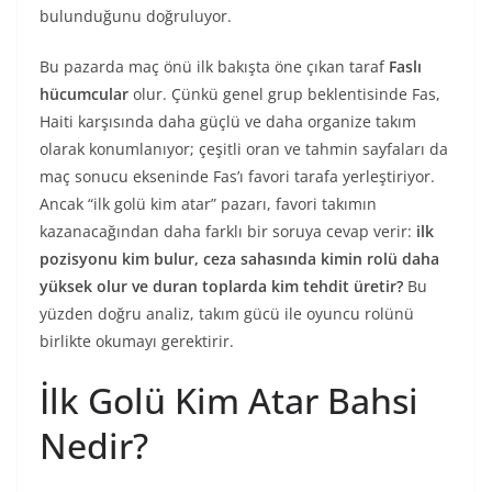
bulunduğunu doğruluyor.
Bu pazarda maç önü ilk bakışta öne çıkan taraf
Faslı
hücumcular
olur. Çünkü genel grup beklentisinde Fas,
Haiti karşısında daha güçlü ve daha organize takım
olarak konumlanıyor; çeşitli oran ve tahmin sayfaları da
maç sonucu ekseninde Fas’ı favori tarafa yerleştiriyor.
Ancak “ilk golü kim atar” pazarı, favori takımın
kazanacağından daha farklı bir soruya cevap verir:
ilk
pozisyonu kim bulur, ceza sahasında kimin rolü daha
yüksek olur ve duran toplarda kim tehdit üretir?
Bu
yüzden doğru analiz, takım gücü ile oyuncu rolünü
birlikte okumayı gerektirir.
İlk Golü Kim Atar Bahsi
Nedir?