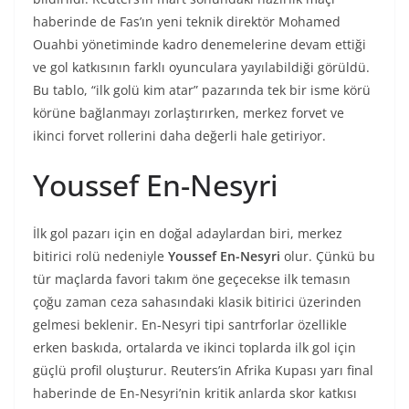
haberinde de Fas’ın yeni teknik direktör Mohamed
Ouahbi yönetiminde kadro denemelerine devam ettiği
ve gol katkısının farklı oyunculara yayılabildiği görüldü.
Bu tablo, “ilk golü kim atar” pazarında tek bir isme körü
körüne bağlanmayı zorlaştırırken, merkez forvet ve
ikinci forvet rollerini daha değerli hale getiriyor.
Youssef En-Nesyri
İlk gol pazarı için en doğal adaylardan biri, merkez
bitirici rolü nedeniyle
Youssef En-Nesyri
olur. Çünkü bu
tür maçlarda favori takım öne geçecekse ilk temasın
çoğu zaman ceza sahasındaki klasik bitirici üzerinden
gelmesi beklenir. En-Nesyri tipi santrforlar özellikle
erken baskıda, ortalarda ve ikinci toplarda ilk gol için
güçlü profil oluşturur. Reuters’in Afrika Kupası yarı final
haberinde de En-Nesyri’nin kritik anlarda skor katkısı