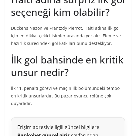
seçeneği kim olabilir?
Duckens Nazon ve Frantzdy Pierrot, Haiti adına ilk gol
için en dikkat çekici isimler arasında yer alır. Eleme ve
hazırlık sürecindeki gol katkıları bunu destekliyor.
İlk gol bahsinde en kritik
unsur nedir?
İlk 11, penaltı görevi ve maçın ilk bölümündeki tempo
en kritik unsurlardır. Bu pazar oyuncu rolüne çok
duyarlıdır.
Erişim adresiyle ilgili güncel bilgilere
Bankobet güncel giriş
sayfasından