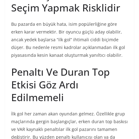
Seçim Yapmak Risklidir
Bu pazarda en büyük hata, isim popülerliğine göre
erken karar vermektir. Bir oyuncu güçlü aday olabilir,
ancak yedek başlarsa “ilk gol” ihtimali ciddi biçimde
düşer. Bu nedenle resmi kadrolar açıklanmadan ilk gol
piyasasında kesin kanaat oluşturmak yanıltıcı olabilir.
Penaltı Ve Duran Top
Etkisi Göz Ardı
Edilmemeli
İlk gol her zaman akan oyundan gelmez. Özellikle grup
maçlarında gergin başlangıçlar, erken duran top baskısı
ve VAR kaynaklı penaltılar ilk gol pazarını tamamen
değiştirir. Bu yüzden penaltı kullanıcısı olan ya da