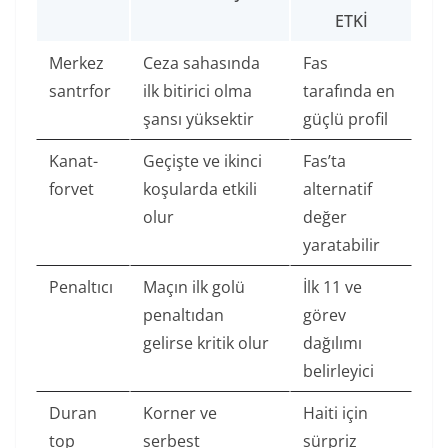
ETKI
Merkez
Ceza sahasında
Fas
santrfor
ilk bitirici olma
tarafında en
şansı yüksektir
güçlü profil
Kanat-
Geçişte ve ikinci
Fas’ta
forvet
koşularda etkili
alternatif
olur
değer
yaratabilir
Penaltıcı
Maçın ilk golü
İlk 11 ve
penaltıdan
görev
gelirse kritik olur
dağılımı
belirleyici
Duran
Korner ve
Haiti için
top
serbest
sürpriz