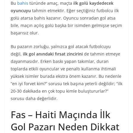
Bu
bahis
türünde amaç, maçta
ilk golü kaydedecek
oyuncuyu
tahmin etmektir. Eğer seçtiğiniz futbolcu ilk
golü atarsa bahis kazanır. Oyuncu sonradan gol atsa
bile, maçın açılış golü başka bir isimden gelmişse seçim
başarısız olur.
Bu pazarın zorluğu, yalnızca gol atacak futbolcuyu
değil,
ilk gol anındaki fırsat zincirini
de tahmin etmeye
dayanmasıdır. Erken baskı yapan takımlar, duran
toplarda etkili oyuncular ve penaltı kullanma ihtimali
yüksek isimler burada ekstra önem kazanır. Bu nedenle
“en iyi forvet kim?” sorusu tek başına yeterli değildir; “ilk
20-30 dakikada en çok topu kimle buluştururlar?”
sorusu daha değerlidir.
Fas – Haiti Maçında İlk
Gol Pazarı Neden Dikkat