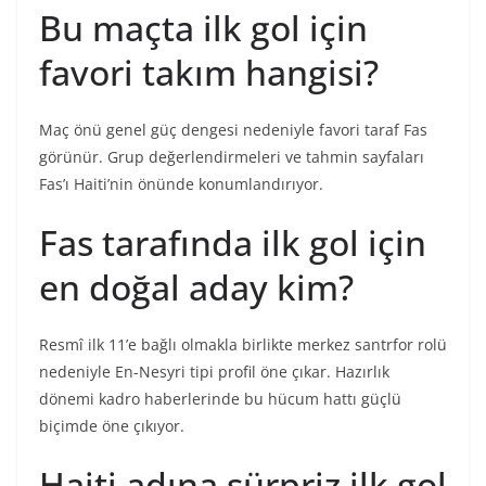
Bu maçta ilk gol için
favori takım hangisi?
Maç önü genel güç dengesi nedeniyle favori taraf Fas
görünür. Grup değerlendirmeleri ve tahmin sayfaları
Fas’ı Haiti’nin önünde konumlandırıyor.
Fas tarafında ilk gol için
en doğal aday kim?
Resmî ilk 11’e bağlı olmakla birlikte merkez santrfor rolü
nedeniyle En-Nesyri tipi profil öne çıkar. Hazırlık
dönemi kadro haberlerinde bu hücum hattı güçlü
biçimde öne çıkıyor.
Haiti adına sürpriz ilk gol