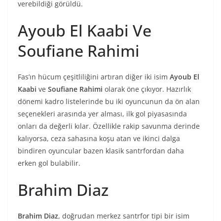
verebildiği görüldü.
Ayoub El Kaabi Ve
Soufiane Rahimi
Fas’ın hücum çeşitliliğini artıran diğer iki isim
Ayoub El
Kaabi
ve
Soufiane Rahimi
olarak öne çıkıyor. Hazırlık
dönemi kadro listelerinde bu iki oyuncunun da ön alan
seçenekleri arasında yer alması, ilk gol piyasasında
onları da değerli kılar. Özellikle rakip savunma derinde
kalıyorsa, ceza sahasına koşu atan ve ikinci dalga
bindiren oyuncular bazen klasik santrfordan daha
erken gol bulabilir.
Brahim Diaz
Brahim Diaz
, doğrudan merkez santrfor tipi bir isim