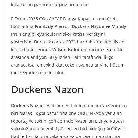
koşular bu pazarda sürpriz üretebilir.
FIFA’nın 2025 CONCACAF Dünya Kupası eleme özeti,
Haiti adına
Frantzdy Pierrot, Duckens Nazon ve Mondy
Prunier
gibi oyuncuların skor katkısı verdiğini
gösteriyor. Buna ek olarak 2026 hazırlık sürecine ilişkin
kadro haberlerinde
Wilson Isidor
da hücum seçenekleri
arasında anılıyor. Bu yüzden Haiti tarafında ilk gol
aranacaksa, en çok dikkat çeken oyuncular yine hücum
merkezindeki isimler olur.
Duckens Nazon
Duckens Nazon
, Haiti’nin en bilinen hücum yüzlerinden
biri olarak ilk gol pazarında öne çıkar. FIFA’da yer alan
röportaj ve takım içeriklerinde Nazon’un Dünya Kupası
yolculuğunda önemli figürlerden biri olduğu görülüyor.
Haiti erken kontra yakalarsa ya da savunma arkasına